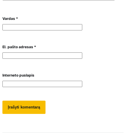
Vardas
*
El. pašto adresas
*
Interneto puslapis