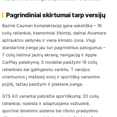
Pagrindiniai skirtumai tarp versijų
Bazinė Cayman komplektacija gana asketiška – 18
colių ratlankiai, ksenoniniai žibintai, dalinai Alcantara
aptrauktos sėdynės ir viena klimato zona. Visgi
standartinė įranga jau turi pagrindinius patogumus –
7 colių lietimui jautrų ekraną, navigaciją ir Apple
CarPlay palaikymą. S modeliai pasižymi 19 colių
ratlankiais bei galingesniu varikliu. T versijos
orientuotos į mažesnį svorį ir sportišką vairavimo
pojūtį, tačiau pasižymi ir platesne įranga.
GTS 4.0 variantai pabrėžia sportiškumą: 20 colių
ratlankiai, nuleista ir adaptuojama važiuoklė,
sportinė išmetimo sistema bei riboto praslydimo