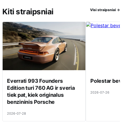
Kiti straipsniai
Visi straipsniai
→
Everrati 993 Founders
Polestar beveik 
Edition turi 760 AG ir sveria
2026-07-26
tiek pat, kiek originalus
benzininis Porsche
2026-07-28