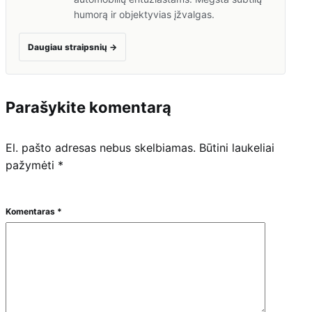
humorą ir objektyvias įžvalgas.
Daugiau straipsnių
→
Parašykite komentarą
El. pašto adresas nebus skelbiamas.
Būtini laukeliai
pažymėti
*
Komentaras
*