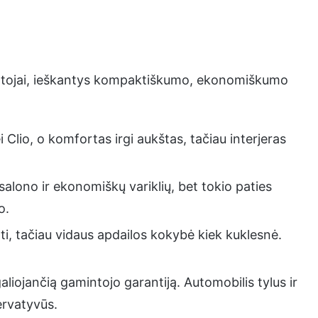
ruotojai, ieškantys kompaktiškumo, ekonomiškumo
Clio, o komfortas irgi aukštas, tačiau interjeras
 salono ir ekonomiškų variklių, bet tokio paties
o.
ti, tačiau vidaus apdailos kokybė kiek kuklesnė.
 galiojančią gamintojo garantiją. Automobilis tylus ir
ervatyvūs.