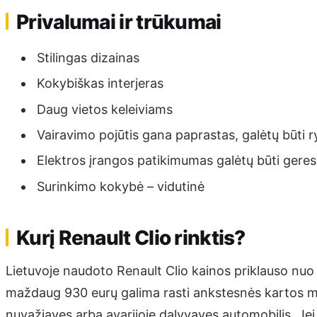
Privalumai ir trūkumai
Stilingas dizainas
Kokybiškas interjeras
Daug vietos keleiviams
Vairavimo pojūtis gana paprastas, galėtų būti r
Elektros įrangos patikimumas galėtų būti geres
Surinkimo kokybė – vidutinė
Kurį Renault Clio rinktis?
Lietuvoje naudoto Renault Clio kainos priklauso nuo
maždaug 930 eurų galima rasti ankstesnės kartos mo
nuvažiavęs arba avarijoje dalyvavęs automobilis. Jei 