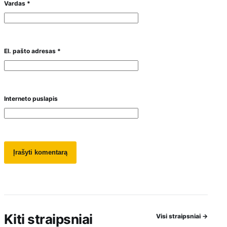
Vardas
*
El. pašto adresas
*
Interneto puslapis
Kiti straipsniai
Visi straipsniai
→