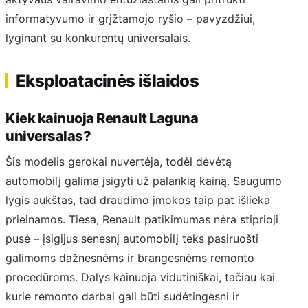
informatyvumo ir grįžtamojo ryšio – pavyzdžiui,
lyginant su konkurentų universalais.
Eksploatacinės išlaidos
Kiek kainuoja Renault Laguna
universalas?
Šis modelis gerokai nuvertėja, todėl dėvėtą
automobilį galima įsigyti už palankią kainą. Saugumo
lygis aukštas, tad draudimo įmokos taip pat išlieka
prieinamos. Tiesa, Renault patikimumas nėra stiprioji
pusė – įsigijus senesnį automobilį teks pasiruošti
galimoms dažnesnėms ir brangesnėms remonto
procedūroms. Dalys kainuoja vidutiniškai, tačiau kai
kurie remonto darbai gali būti sudėtingesni ir