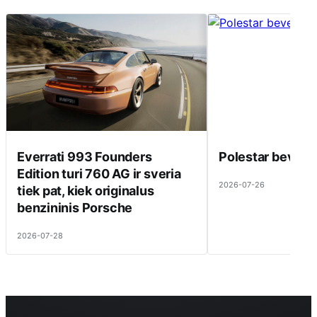
Everrati 993 Founders
Polestar beveik 
Edition turi 760 AG ir sveria
2026-07-26
tiek pat, kiek originalus
benzininis Porsche
2026-07-28