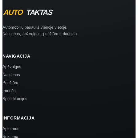
Automobilių pasaulis vienoje vietoje.
Naujienos, apžvalgos, priežiūra ir daugiau.
NAVIGACIJA
Apžvalgos
Naujienos
Priežiūra
Įmonės
Specifikacijos
INFORMACIJA
Apie mus
Reklama