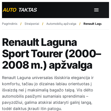
Pagrindinis
Straipsniai
Automobilių apžvalga
Renault Laguna Sp
Renault Laguna
Sport Tourer (2000–
2008 m.) apžvalga
Renault Laguna universalas išsiskiria elegancija ir
komfortu, tačiau jo dizainas labiau orientuotas į
išvaizdą nei į maksimalią bagažo talpą. Vis dėlto
automobilis pasižymi sumaniais sprendimais –
pavyzdžiui, galima atskirai atidaryti galinį langą,
todėl daiktus įkrauti itin patogu.