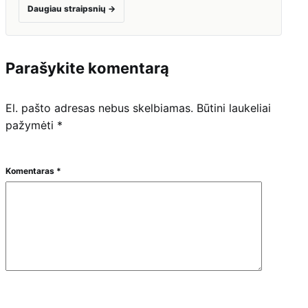
Daugiau straipsnių
→
Parašykite komentarą
El. pašto adresas nebus skelbiamas.
Būtini laukeliai
pažymėti
*
Komentaras
*