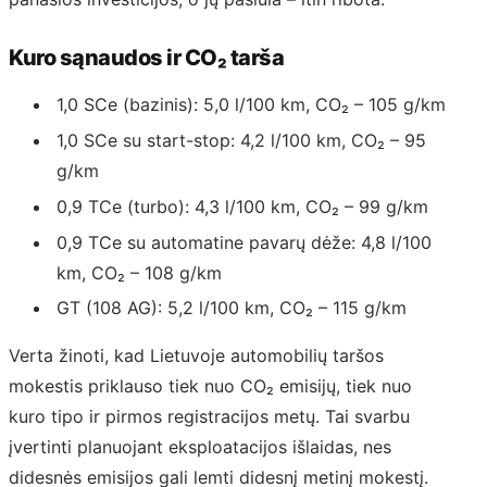
Kuro sąnaudos ir CO₂ tarša
1,0 SCe (bazinis): 5,0 l/100 km, CO₂ – 105 g/km
1,0 SCe su start-stop: 4,2 l/100 km, CO₂ – 95
g/km
0,9 TCe (turbo): 4,3 l/100 km, CO₂ – 99 g/km
0,9 TCe su automatine pavarų dėže: 4,8 l/100
km, CO₂ – 108 g/km
GT (108 AG): 5,2 l/100 km, CO₂ – 115 g/km
Verta žinoti, kad Lietuvoje automobilių taršos
mokestis priklauso tiek nuo CO₂ emisijų, tiek nuo
kuro tipo ir pirmos registracijos metų. Tai svarbu
įvertinti planuojant eksploatacijos išlaidas, nes
didesnės emisijos gali lemti didesnį metinį mokestį.