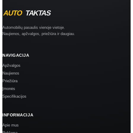
Automobilių pasaulis vienoje vietoje.
Naujienos, apžvalgos, priežiūra ir daugiau.
NAVIGACIJA
Apžvalgos
Naujienos
Priežiūra
Įmonės
Specifikacijos
INFORMACIJA
Apie mus
Reklama