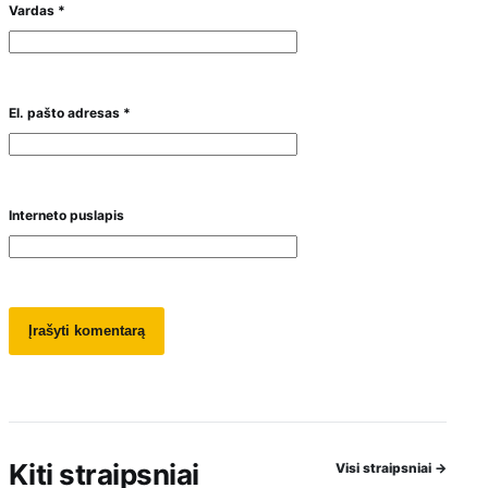
Vardas
*
El. pašto adresas
*
Interneto puslapis
Kiti straipsniai
Visi straipsniai
→