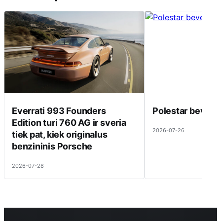
Everrati 993 Founders
Polestar beveik 
Edition turi 760 AG ir sveria
2026-07-26
tiek pat, kiek originalus
benzininis Porsche
2026-07-28