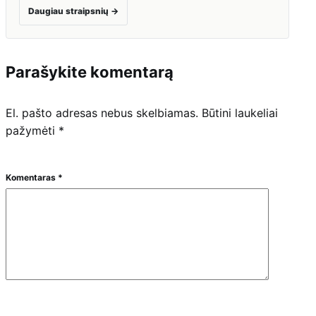
Daugiau straipsnių
→
Parašykite komentarą
El. pašto adresas nebus skelbiamas.
Būtini laukeliai
pažymėti
*
Komentaras
*