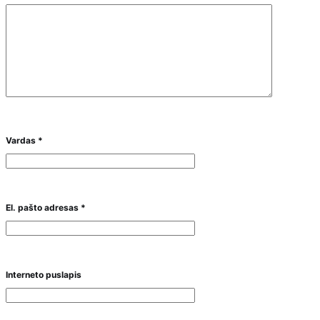
Vardas
*
El. pašto adresas
*
Interneto puslapis