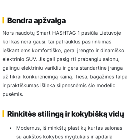
Bendra apžvalga
Nors naudotų Smart HASHTAG 1 pasiūla Lietuvoje
kol kas nėra gausi, tai patrauklus pasirinkimas
ieškantiems komfortiško, gerai įrengto ir dinamiško
elektrinio SUV. Jis gali pasigirti prabangiu salonu,
galingu elektriniu varikliu ir gera standartine įranga
už tikrai konkurencingą kainą. Tiesa, bagažinės talpa
ir praktiškumas išlieka silpnesnėmis šio modelio
pusėmis.
Rinkitės stilingą ir kokybišką vidų
Modernus, iš minkštų plastikų kurtas salonas
su aukštos kokybės mygtukais ir apdaila