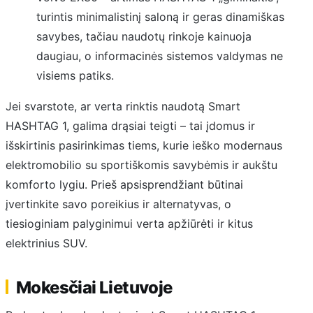
turintis minimalistinį saloną ir geras dinamiškas
savybes, tačiau naudotų rinkoje kainuoja
daugiau, o informacinės sistemos valdymas ne
visiems patiks.
Jei svarstote, ar verta rinktis naudotą Smart
HASHTAG 1, galima drąsiai teigti – tai įdomus ir
išskirtinis pasirinkimas tiems, kurie ieško modernaus
elektromobilio su sportiškomis savybėmis ir aukštu
komforto lygiu. Prieš apsisprendžiant būtinai
įvertinkite savo poreikius ir alternatyvas, o
tiesioginiam palyginimui verta apžiūrėti ir kitus
elektrinius SUV.
Mokesčiai Lietuvoje