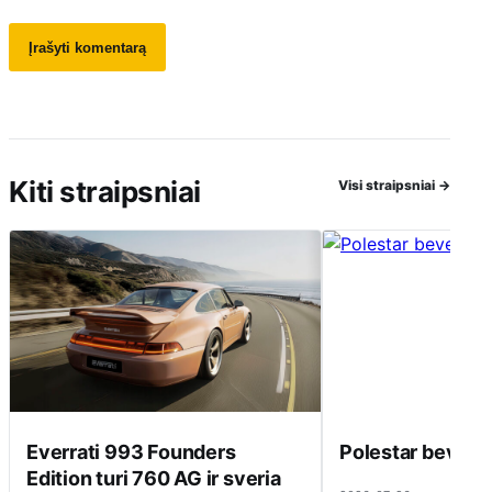
Kiti straipsniai
Visi straipsniai
→
Everrati 993 Founders
Polestar beveik 
Edition turi 760 AG ir sveria