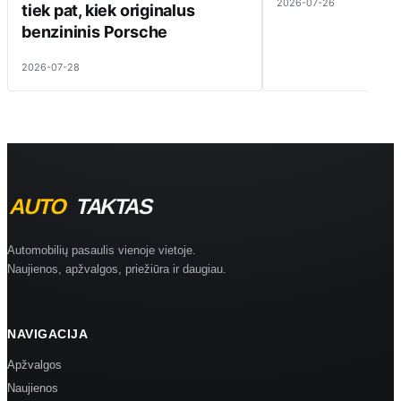
2026-07-26
tiek pat, kiek originalus
benzininis Porsche
2026-07-28
Automobilių pasaulis vienoje vietoje.
Naujienos, apžvalgos, priežiūra ir daugiau.
NAVIGACIJA
Apžvalgos
Naujienos