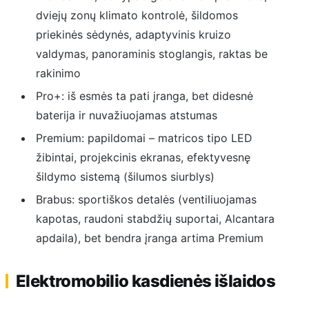
dviejų zonų klimato kontrolė, šildomos
priekinės sėdynės, adaptyvinis kruizo
valdymas, panoraminis stoglangis, raktas be
rakinimo
Pro+: iš esmės ta pati įranga, bet didesnė
baterija ir nuvažiuojamas atstumas
Premium: papildomai – matricos tipo LED
žibintai, projekcinis ekranas, efektyvesnę
šildymo sistemą (šilumos siurblys)
Brabus: sportiškos detalės (ventiliuojamas
kapotas, raudoni stabdžių suportai, Alcantara
apdaila), bet bendra įranga artima Premium
Elektromobilio kasdienės išlaidos