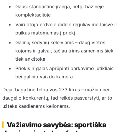
Gausi standartinė įranga, netgi bazinėje
komplektacijoje
Vairuotojo erdvėje didelė reguliavimo laisvė ir
puikus matomumas į priekį
Galinių sėdynių keleiviams – daug vietos
kojoms ir galvai, tačiau trims asmenims šiek
tiek ankštoka
Priekis ir galas aprūpinti parkavimo jutikliais
bei galinio vaizdo kamera
Deja, bagažinė telpa vos 273 litrus – mažiau nei
daugelio konkurentų, tad reikės pasvarstyti, ar to
užteks kasdienėms kelionėms.
Važiavimo savybės: sportiška