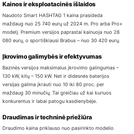
Kainos ir eksploatacinės išlaidos
Naudoto Smart HASHTAG 1 kaina prasideda
maždaug nuo 25 740 eurų už 2024 m. Pro arba Pro+
modelį. Premium versijos paprastai kainuoja nuo 28
080 eurų, o sportiškiausi Brabus – nuo 30 420 eurų.
Įkrovimo galimybės ir efektyvumas
Bazinės versijos maksimalus įkrovimo galingumas –
130 kW, kitų – 150 kW. Net ir didesnės baterijos
versijas galima įkrauti nuo 10 iki 80 proc. per
maždaug 30 minučių. Tai greičiau už kai kuriuos
konkurentus ir labai patogu kasdienybėje.
Draudimas ir techninė priežiūra
Draudimo kaina priklauso nuo pasirinkto modelio