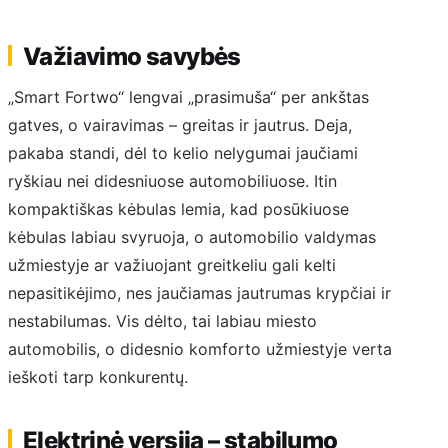
Važiavimo savybės
„Smart Fortwo“ lengvai „prasimuša“ per ankštas
gatves, o vairavimas – greitas ir jautrus. Deja,
pakaba standi, dėl to kelio nelygumai jaučiami
ryškiau nei didesniuose automobiliuose. Itin
kompaktiškas kėbulas lemia, kad posūkiuose
kėbulas labiau svyruoja, o automobilio valdymas
užmiestyje ar važiuojant greitkeliu gali kelti
nepasitikėjimo, nes jaučiamas jautrumas krypčiai ir
nestabilumas. Vis dėlto, tai labiau miesto
automobilis, o didesnio komforto užmiestyje verta
ieškoti tarp konkurentų.
Elektrinė versija – stabilumo