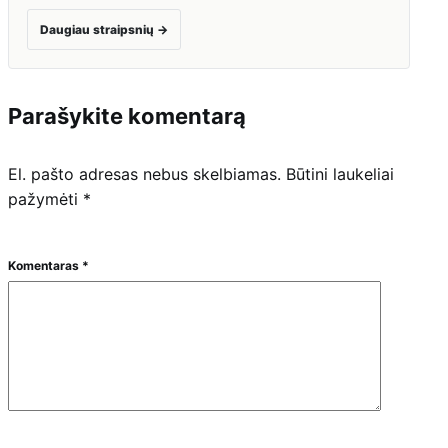
Daugiau straipsnių
→
Parašykite komentarą
El. pašto adresas nebus skelbiamas.
Būtini laukeliai
pažymėti
*
Komentaras
*