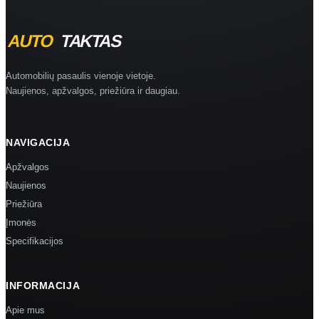
Automobilių pasaulis vienoje vietoje.
Naujienos, apžvalgos, priežiūra ir daugiau.
NAVIGACIJA
Apžvalgos
Naujienos
Priežiūra
Įmonės
Specifikacijos
INFORMACIJA
Apie mus