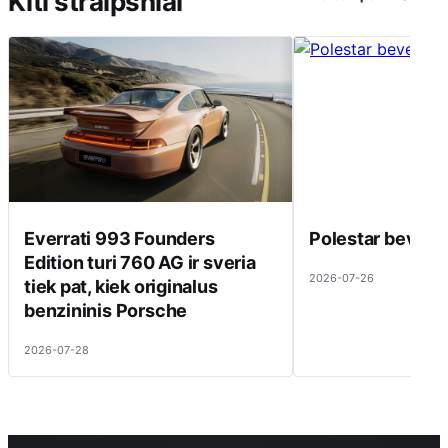
Kiti straipsniai
Everrati 993 Founders
Polestar beveik 
Edition turi 760 AG ir sveria
2026-07-26
tiek pat, kiek originalus
benzininis Porsche
2026-07-28