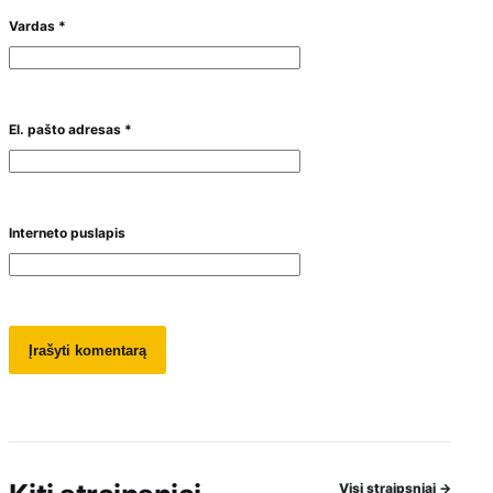
Vardas
*
El. pašto adresas
*
Interneto puslapis
Visi straipsniai
→