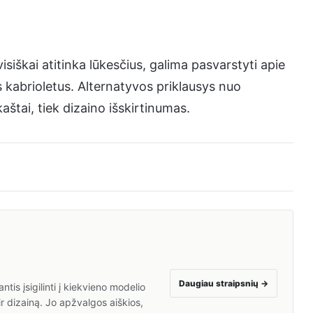
isiškai atitinka lūkesčius, galima pasvarstyti apie
 kabrioletus. Alternatyvos priklausys nuo
aštai, tiek dizaino išskirtinumas.
Daugiau straipsnių
→
is įsigilinti į kiekvieno modelio
ir dizainą. Jo apžvalgos aiškios,