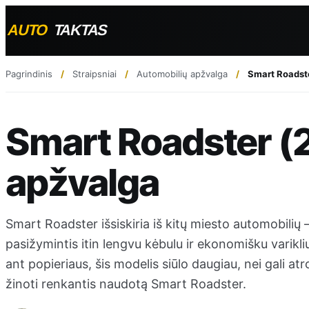
Pagrindinis
Straipsniai
Automobilių apžvalga
Smart Roadst
Smart Roadster 
apžvalga
Smart Roadster išsiskiria iš kitų miesto automobilių 
pasižymintis itin lengvu kėbulu ir ekonomišku varikl
ant popieriaus, šis modelis siūlo daugiau, nei gali at
žinoti renkantis naudotą Smart Roadster.