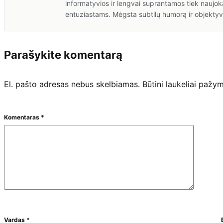
informatyvios ir lengvai suprantamos tiek naujok
entuziastams. Mėgsta subtilų humorą ir objektyv
Parašykite komentarą
El. pašto adresas nebus skelbiamas.
Būtini laukeliai pažy
Komentaras
*
Vardas
*