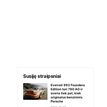
Susiję straipsniai
Everrati 993 Founders
Edition turi 760 AG ir
sveria tiek pat, kiek
originalus benzininis
Porsche