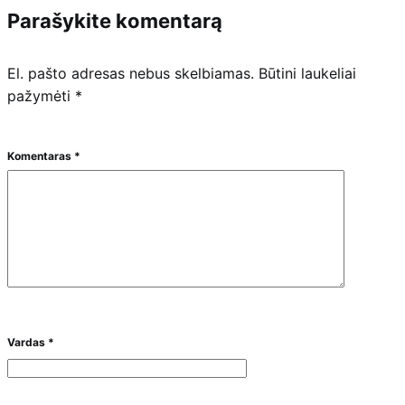
Parašykite komentarą
El. pašto adresas nebus skelbiamas.
Būtini laukeliai
pažymėti
*
Komentaras
*
Vardas
*