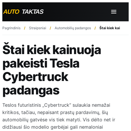
Pagrindinis
Straipsniai
Automobilių padangos
Štai kiek kainuoja
Štai kiek kainuoja
pakeisti Tesla
Cybertruck
padangas
Teslos futuristinis „Cybertruck“ sulaukia nemažai
kritikos, tačiau, nepaisant prastų pardavimų, šių
automobilių gatvėse vis tiek matyti. Vis dėlto net ir
didžiausi šio modelio gerbėjai gali nemaloniai