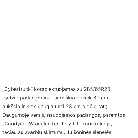
„Cybertruck“ komplektuojamas su 285/65R20
dydžio padangomis. Tai reiškia beveik 89 cm
aukščio ir kiek daugiau nei 28 cm pločio ratą.
Daugumoje versijų naudojamos padangos, paremtos
„Goodyear Wrangler Territory RT“ konstrukcija,
tačiau su svarbiu skirtumu. Jų šoninės sienelės