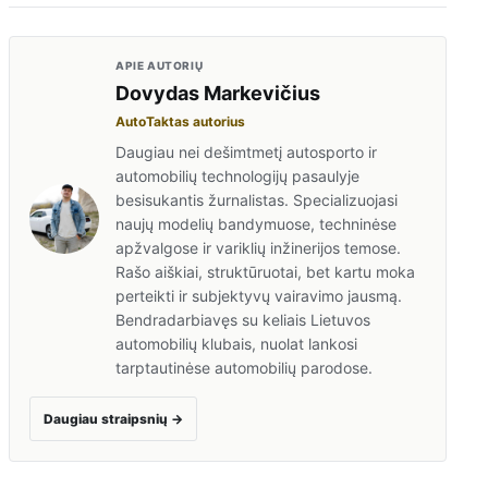
APIE AUTORIŲ
Dovydas Markevičius
AutoTaktas autorius
Daugiau nei dešimtmetį autosporto ir
automobilių technologijų pasaulyje
besisukantis žurnalistas. Specializuojasi
naujų modelių bandymuose, techninėse
apžvalgose ir variklių inžinerijos temose.
Rašo aiškiai, struktūruotai, bet kartu moka
perteikti ir subjektyvų vairavimo jausmą.
Bendradarbiavęs su keliais Lietuvos
automobilių klubais, nuolat lankosi
tarptautinėse automobilių parodose.
Daugiau straipsnių
→