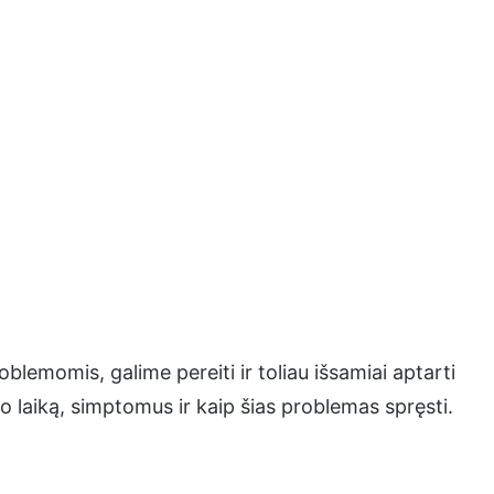
blemomis, galime pereiti ir toliau išsamiai aptarti
o laiką, simptomus ir kaip šias problemas spręsti.