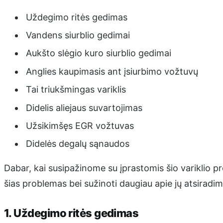
Uždegimo ritės gedimas
Vandens siurblio gedimai
Aukšto slėgio kuro siurblio gedimai
Anglies kaupimasis ant įsiurbimo vožtuvų
Tai triukšmingas variklis
Didelis aliejaus suvartojimas
Užsikimšęs EGR vožtuvas
Didelės degalų sąnaudos
Dabar, kai susipažinome su įprastomis šio variklio pro
šias problemas bei sužinoti daugiau apie jų atsiradim
1. Uždegimo ritės gedimas