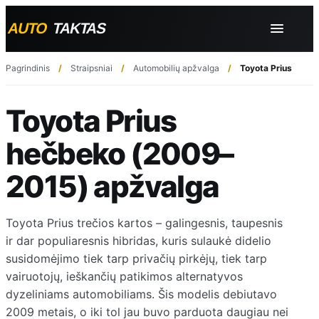
Pagrindinis
Straipsniai
Automobilių apžvalga
Toyota Prius hečb
Toyota Prius
hečbeko (2009–
2015) apžvalga
Toyota Prius trečios kartos – galingesnis, taupesnis
ir dar populiaresnis hibridas, kuris sulaukė didelio
susidomėjimo tiek tarp privačių pirkėjų, tiek tarp
vairuotojų, ieškančių patikimos alternatyvos
dyzeliniams automobiliams. Šis modelis debiutavo
2009 metais, o iki tol jau buvo parduota daugiau nei