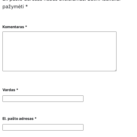
pažymėti
*
Komentaras
*
Vardas
*
El. pašto adresas
*