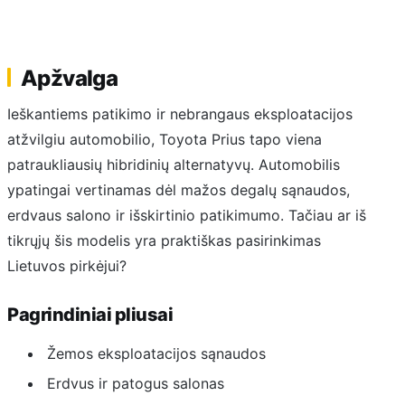
Apžvalga
Ieškantiems patikimo ir nebrangaus eksploatacijos
atžvilgiu automobilio, Toyota Prius tapo viena
patraukliausių hibridinių alternatyvų. Automobilis
ypatingai vertinamas dėl mažos degalų sąnaudos,
erdvaus salono ir išskirtinio patikimumo. Tačiau ar iš
tikrųjų šis modelis yra praktiškas pasirinkimas
Lietuvos pirkėjui?
Pagrindiniai pliusai
Žemos eksploatacijos sąnaudos
Erdvus ir patogus salonas