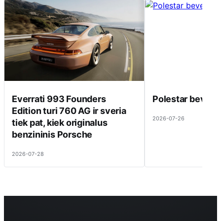
Everrati 993 Founders
Polestar beveik 
Edition turi 760 AG ir sveria
2026-07-26
tiek pat, kiek originalus
benzininis Porsche
2026-07-28