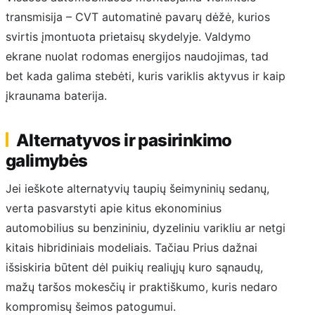
transmisija – CVT automatinė pavarų dėžė, kurios
svirtis įmontuota prietaisų skydelyje. Valdymo
ekrane nuolat rodomas energijos naudojimas, tad
bet kada galima stebėti, kuris variklis aktyvus ir kaip
įkraunama baterija.
Alternatyvos ir pasirinkimo
galimybės
Jei ieškote alternatyvių taupių šeimyninių sedanų,
verta pasvarstyti apie kitus ekonominius
automobilius su benzininiu, dyzeliniu varikliu ar netgi
kitais hibridiniais modeliais. Tačiau Prius dažnai
išsiskiria būtent dėl puikių realiųjų kuro sąnaudų,
mažų taršos mokesčių ir praktiškumo, kuris nedaro
kompromisų šeimos patogumui.