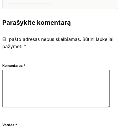
Parašykite komentarą
El. pašto adresas nebus skelbiamas.
Būtini laukeliai
pažymėti
*
Komentaras
*
Vardas
*