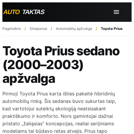
Pagrindinis
Straipsniai
Automobilių apžvalga
Toyota Prius seda
Toyota Prius sedano
(2000–2003)
apžvalga
Pirmoji Toyota Prius karta išties pakeitė hibridinių
automobilių rinką. Šis sedanas buvo sukurtas taip,
kad vartotojui suteiktų ekologiją neatsisakant
praktiškumo ir komforto. Nors gamintojai dažnai
pristato „žaliąsias” koncepcijas, realiai serijiniams
modeliams tai būdavo retas atvejis. Prius tapo