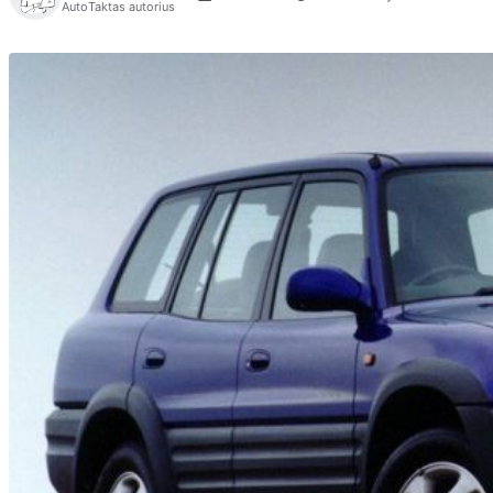
AutoTaktas autorius