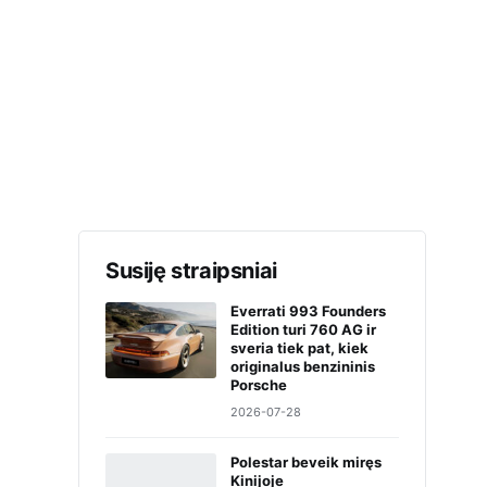
Susiję straipsniai
Everrati 993 Founders
Edition turi 760 AG ir
sveria tiek pat, kiek
originalus benzininis
Porsche
2026-07-28
Polestar beveik miręs
Kinijoje