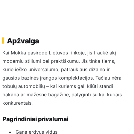
Apžvalga
Kai Mokka pasirodė Lietuvos rinkoje, jis traukė akį
moderniu stiliumi bei praktiškumu. Jis tinka tiems,
kurie ieško universalumo, patrauklaus dizaino ir
gausios bazinės įrangos komplektacijos. Tačiau nėra
tobulų automobilių – kai kuriems gali kliūti standi
pakaba ar mažesnė bagažinė, palyginti su kai kuriais
konkurentais.
Pagrindiniai privalumai
Gana erdvus vidus