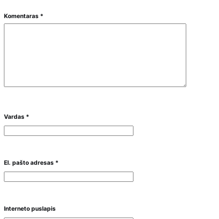
Komentaras
*
Vardas
*
El. pašto adresas
*
Interneto puslapis