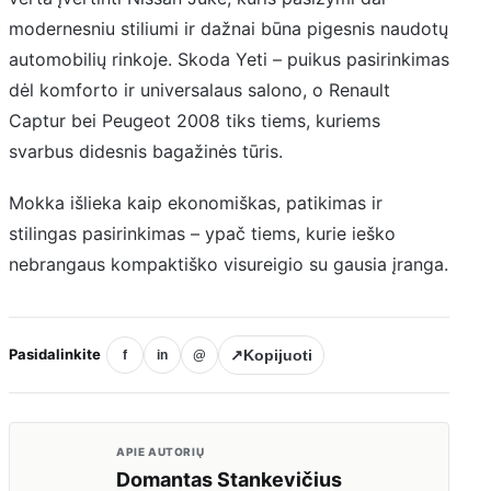
modernesniu stiliumi ir dažnai būna pigesnis naudotų
automobilių rinkoje. Skoda Yeti – puikus pasirinkimas
dėl komforto ir universalaus salono, o Renault
Captur bei Peugeot 2008 tiks tiems, kuriems
svarbus didesnis bagažinės tūris.
Mokka išlieka kaip ekonomiškas, patikimas ir
stilingas pasirinkimas – ypač tiems, kurie ieško
nebrangaus kompaktiško visureigio su gausia įranga.
Pasidalinkite
↗
Kopijuoti
f
in
@
APIE AUTORIŲ
Domantas Stankevičius