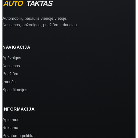
Automobilių pasaulis vienoje vietoje.
Naujienos, apžvalgos, priežiūra ir daugiau.
NAVIGACIJA
Apžvalgos
Naujienos
Priežiūra
Įmonės
Specifikacijos
INFORMACIJA
Apie mus
Reklama
Privatumo politika