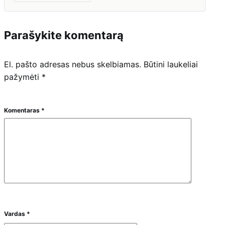
Parašykite komentarą
El. pašto adresas nebus skelbiamas.
Būtini laukeliai
pažymėti
*
Komentaras
*
Vardas
*