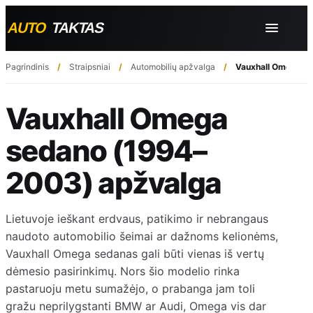
Pagrindinis
Straipsniai
Automobilių apžvalga
Vauxhall Omega s
Vauxhall Omega
sedano (1994–
2003) apžvalga
Lietuvoje ieškant erdvaus, patikimo ir nebrangaus
naudoto automobilio šeimai ar dažnoms kelionėms,
Vauxhall Omega sedanas gali būti vienas iš vertų
dėmesio pasirinkimų. Nors šio modelio rinka
pastaruoju metu sumažėjo, o prabanga jam toli
gražu neprilygstanti BMW ar Audi, Omega vis dar