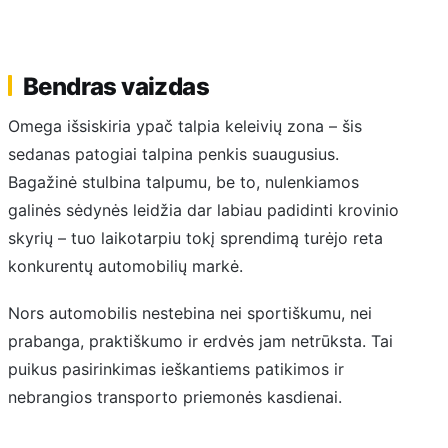
Bendras vaizdas
Omega išsiskiria ypač talpia keleivių zona – šis
sedanas patogiai talpina penkis suaugusius.
Bagažinė stulbina talpumu, be to, nulenkiamos
galinės sėdynės leidžia dar labiau padidinti krovinio
skyrių – tuo laikotarpiu tokį sprendimą turėjo reta
konkurentų automobilių markė.
Nors automobilis nestebina nei sportiškumu, nei
prabanga, praktiškumo ir erdvės jam netrūksta. Tai
puikus pasirinkimas ieškantiems patikimos ir
nebrangios transporto priemonės kasdienai.