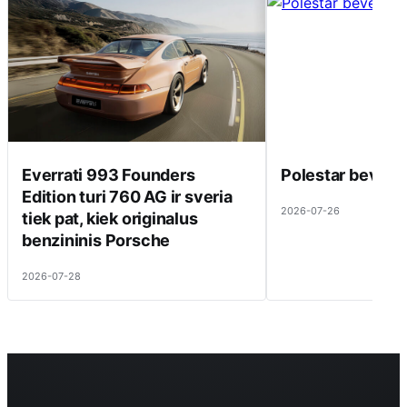
Everrati 993 Founders
Polestar beveik 
Edition turi 760 AG ir sveria
2026-07-26
tiek pat, kiek originalus
benzininis Porsche
2026-07-28