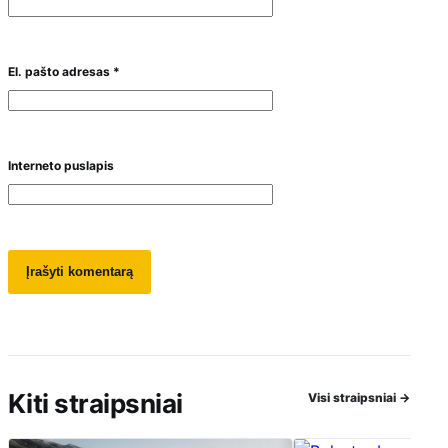
El. pašto adresas
*
Interneto puslapis
Kiti straipsniai
Visi straipsniai
→