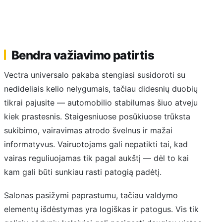
Bendra važiavimo patirtis
Vectra universalo pakaba stengiasi susidoroti su
nedideliais kelio nelygumais, tačiau didesnių duobių
tikrai pajusite — automobilio stabilumas šiuo atveju
kiek prastesnis. Staigesniuose posūkiuose trūksta
sukibimo, vairavimas atrodo švelnus ir mažai
informatyvus. Vairuotojams gali nepatikti tai, kad
vairas reguliuojamas tik pagal aukštį — dėl to kai
kam gali būti sunkiau rasti patogią padėtį.
Salonas pasižymi paprastumu, tačiau valdymo
elementų išdėstymas yra logiškas ir patogus. Vis tik