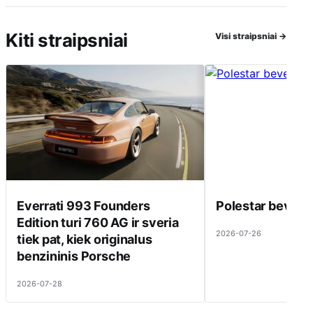
Kiti straipsniai
Visi straipsniai
→
Everrati 993 Founders
Polestar beveik 
Edition turi 760 AG ir sveria
2026-07-26
tiek pat, kiek originalus
benzininis Porsche
2026-07-28