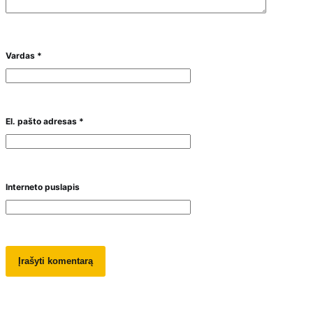
Vardas
*
El. pašto adresas
*
Interneto puslapis