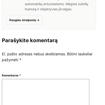
automobilių entuziastams. Mėgsta subtilų
humorą ir objektyvias įžvalgas.
Daugiau straipsnių
→
Parašykite komentarą
El. pašto adresas nebus skelbiamas.
Būtini laukeliai
pažymėti
*
Komentaras
*