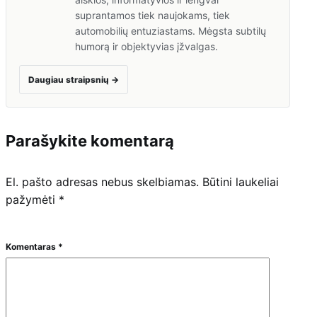
suprantamos tiek naujokams, tiek
automobilių entuziastams. Mėgsta subtilų
humorą ir objektyvias įžvalgas.
Daugiau straipsnių
→
Parašykite komentarą
El. pašto adresas nebus skelbiamas.
Būtini laukeliai
pažymėti
*
Komentaras
*