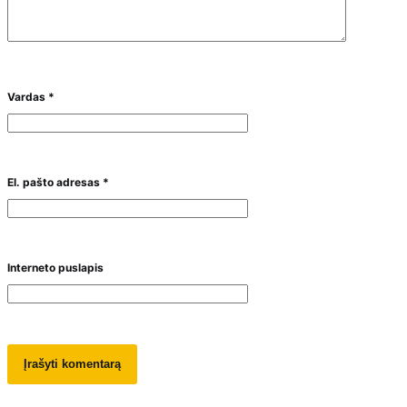
Vardas
*
El. pašto adresas
*
Interneto puslapis