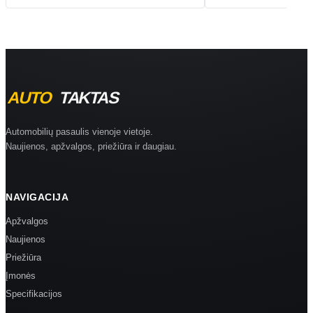
Automobilių pasaulis vienoje vietoje.
Naujienos, apžvalgos, priežiūra ir daugiau.
NAVIGACIJA
Apžvalgos
Naujienos
Priežiūra
Įmonės
Specifikacijos