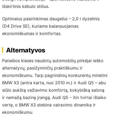
išskirtinis kėbulo stilius.
Optimalus pasirinkimas daugeliui – 2,0 l dyzelinis
(D4 Drive SE), kuriame balansuojamas
ekonomiškumas ir komfortas.
Alternatyvos
Panašios klasės naudotų automobilių pirkėjai ieško
alternatyvų, pasižyminčių praktiškumu ir
ekonomiškumu. Tarp pagrindinių konkurentų minėtini
BMW X3 (antra karta, nuo 2010 m.) ir Audi Q5 – abu
siūlo aukštą važiavimo komfortą, kokybišką saloną
ir nemažą bazinę įrangą. Audi Q5 – itin tvirtai išlaiko
vertę, o BMW X3 stebina vairavimo dinamika ir
ekonomiškumu.