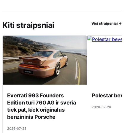
Kiti straipsniai
Visi straipsniai
→
Everrati 993 Founders
Polestar beveik 
Edition turi 760 AG ir sveria
2026-07-26
tiek pat, kiek originalus
benzininis Porsche
2026-07-28