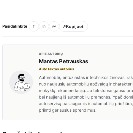
Pasidalinkite
↗
Kopijuoti
f
in
@
APIE AUTORIŲ
Mantas Petrauskas
AutoTaktas autorius
Automobilių entuziastas ir technikos žinovas, rašan
nuo naujausių automobilių apžvalgų ir charakteris
mokyklų rekomendacijų. Jo tekstuose gausu prakt
bei naujienų iš automobilių pramonės. Ypač domis
autoservisų paslaugomis ir automobilių priežiūr
priimti geriausius sprendimus.