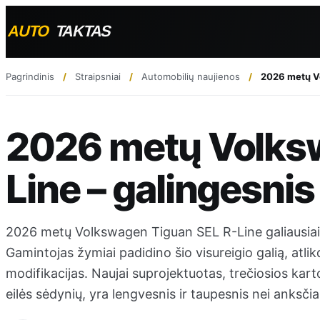
Pagrindinis
Straipsniai
Automobilių naujienos
2026 metų Vo
2026 metų Volks
Line – galingesnis
2026 metų Volkswagen Tiguan SEL R-Line galiausiai 
Gamintojas žymiai padidino šio visureigio galią, atlik
modifikacijas. Naujai suprojektuotas, trečiosios kar
eilės sėdynių, yra lengvesnis ir taupesnis nei anksčia