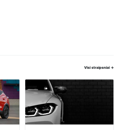
Visi straipsniai
→