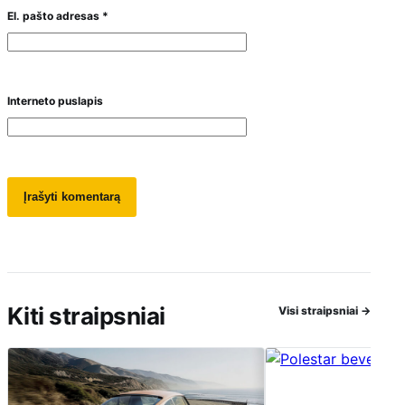
El. pašto adresas
*
Interneto puslapis
Kiti straipsniai
Visi straipsniai
→