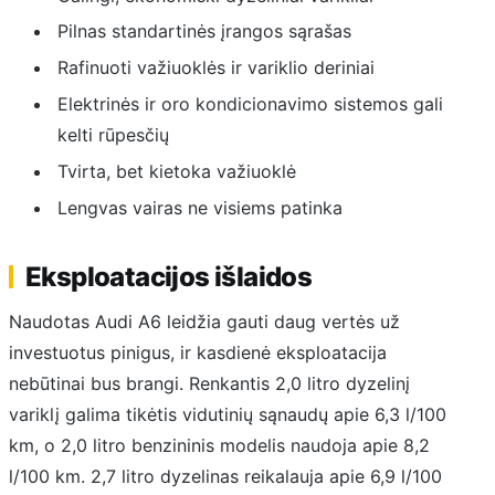
Pilnas standartinės įrangos sąrašas
Rafinuoti važiuoklės ir variklio deriniai
Elektrinės ir oro kondicionavimo sistemos gali
kelti rūpesčių
Tvirta, bet kietoka važiuoklė
Lengvas vairas ne visiems patinka
Eksploatacijos išlaidos
Naudotas Audi A6 leidžia gauti daug vertės už
investuotus pinigus, ir kasdienė eksploatacija
nebūtinai bus brangi. Renkantis 2,0 litro dyzelinį
variklį galima tikėtis vidutinių sąnaudų apie 6,3 l/100
km, o 2,0 litro benzininis modelis naudoja apie 8,2
l/100 km. 2,7 litro dyzelinas reikalauja apie 6,9 l/100