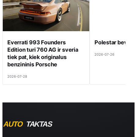
Everrati 993 Founders
Polestar beveik 
Edition turi 760 AG ir sveria
2026-07-26
tiek pat, kiek originalus
benzininis Porsche
2026-07-28