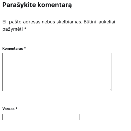
Parašykite komentarą
El. pašto adresas nebus skelbiamas.
Būtini laukeliai
pažymėti
*
Komentaras
*
Vardas
*