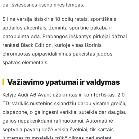
dar šviesesnes ksenonines lempas.
S line versija išsiskiria 18 colių ratais, sportiškais
apdailos akcentais, žeminta sportinė pakaba ir
patobulinta oda. Prabangos ieškantys pirkėjai dažnai
renkasi Black Edition, kurioje visas išorinis
chromuotas apipavidalinimas pakeistas juodos
spalvos elementais.
Važiavimo ypatumai ir valdymas
Kelyje Audi A6 Avant užtikrintas ir komfortiškas. 2.0
TDI variklis nustebins sklandžiu darbu visame greičių
diapazone, o galingesni varikliai suteikia dar daugiau
galios nepakenkdami rafinuotumui. Automatinė
septynia pavarų dėžė veikia švelniai, tik kartais
juntamas trumpalaikis trūkčiojimas perjungiant