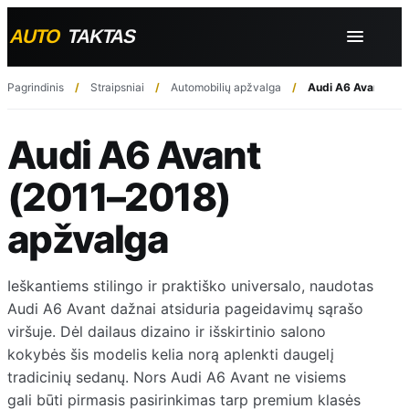
Pagrindinis
Straipsniai
Automobilių apžvalga
Audi A6 Avant (20
Audi A6 Avant
(2011–2018)
apžvalga
Ieškantiems stilingo ir praktiško universalo, naudotas
Audi A6 Avant dažnai atsiduria pageidavimų sąrašo
viršuje. Dėl dailaus dizaino ir išskirtinio salono
kokybės šis modelis kelia norą aplenkti daugelį
tradicinių sedanų. Nors Audi A6 Avant ne visiems
gali būti pirmasis pasirinkimas tarp premium klasės