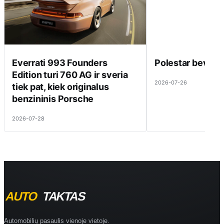
Everrati 993 Founders
Polestar beveik 
Edition turi 760 AG ir sveria
2026-07-26
tiek pat, kiek originalus
benzininis Porsche
2026-07-28
Automobilių pasaulis vienoje vietoje.