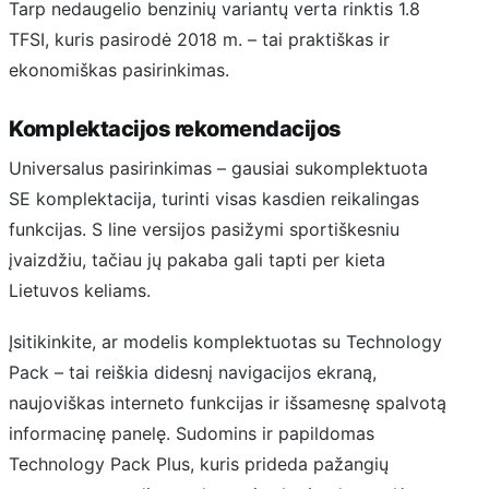
Tarp nedaugelio benzinių variantų verta rinktis 1.8
TFSI, kuris pasirodė 2018 m. – tai praktiškas ir
ekonomiškas pasirinkimas.
Komplektacijos rekomendacijos
Universalus pasirinkimas – gausiai sukomplektuota
SE komplektacija, turinti visas kasdien reikalingas
funkcijas. S line versijos pasižymi sportiškesniu
įvaizdžiu, tačiau jų pakaba gali tapti per kieta
Lietuvos keliams.
Įsitikinkite, ar modelis komplektuotas su Technology
Pack – tai reiškia didesnį navigacijos ekraną,
naujoviškas interneto funkcijas ir išsamesnę spalvotą
informacinę panelę. Sudomins ir papildomas
Technology Pack Plus, kuris prideda pažangių