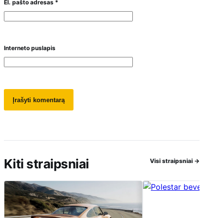
El. pašto adresas
*
Interneto puslapis
Kiti straipsniai
Visi straipsniai
→