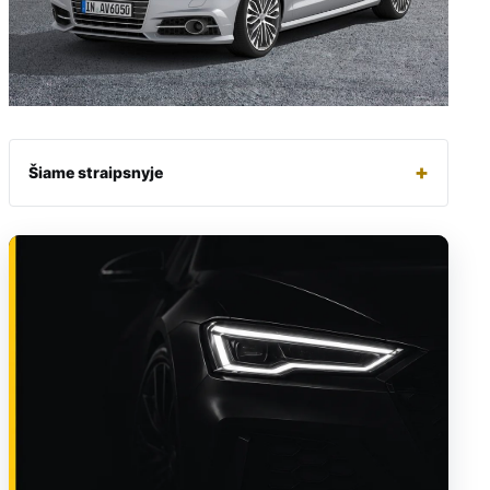
+
Šiame straipsnyje