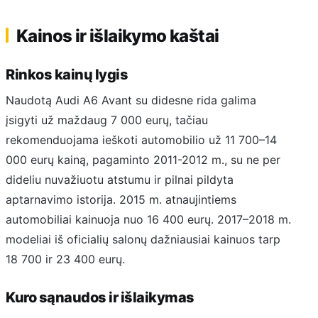
Kainos ir išlaikymo kaštai
Rinkos kainų lygis
Naudotą Audi A6 Avant su didesne rida galima
įsigyti už maždaug 7 000 eurų, tačiau
rekomenduojama ieškoti automobilio už 11 700–14
000 eurų kainą, pagaminto 2011-2012 m., su ne per
dideliu nuvažiuotu atstumu ir pilnai pildyta
aptarnavimo istorija. 2015 m. atnaujintiems
automobiliai kainuoja nuo 16 400 eurų. 2017–2018 m.
modeliai iš oficialių salonų dažniausiai kainuos tarp
18 700 ir 23 400 eurų.
Kuro sąnaudos ir išlaikymas