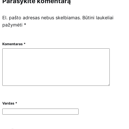
Parašykite komentarą
El. pašto adresas nebus skelbiamas.
Būtini laukeliai
pažymėti
*
Komentaras
*
Vardas
*