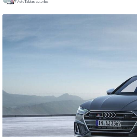
AutoTaktas autorius