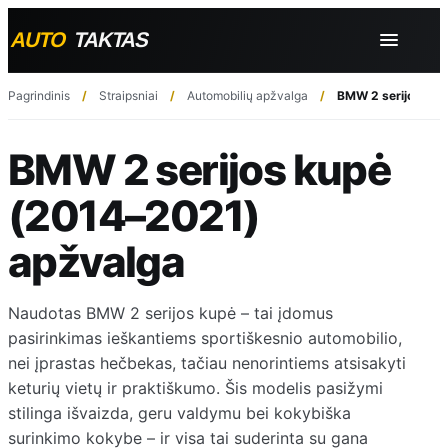
Pagrindinis
Straipsniai
Automobilių apžvalga
BMW 2 serijos kup
BMW 2 serijos kupė
(2014–2021)
apžvalga
Naudotas BMW 2 serijos kupė – tai įdomus
pasirinkimas ieškantiems sportiškesnio automobilio,
nei įprastas hečbekas, tačiau nenorintiems atsisakyti
keturių vietų ir praktiškumo. Šis modelis pasižymi
stilinga išvaizda, geru valdymu bei kokybiška
surinkimo kokybe – ir visa tai suderinta su gana