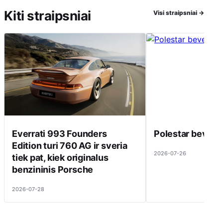
Kiti straipsniai
Visi straipsniai
→
Everrati 993 Founders
Polestar beveik 
Edition turi 760 AG ir sveria
2026-07-26
tiek pat, kiek originalus
benzininis Porsche
2026-07-28