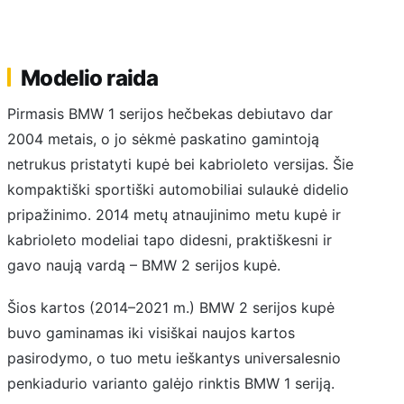
Modelio raida
Pirmasis BMW 1 serijos hečbekas debiutavo dar
2004 metais, o jo sėkmė paskatino gamintoją
netrukus pristatyti kupė bei kabrioleto versijas. Šie
kompaktiški sportiški automobiliai sulaukė didelio
pripažinimo. 2014 metų atnaujinimo metu kupė ir
kabrioleto modeliai tapo didesni, praktiškesni ir
gavo naują vardą – BMW 2 serijos kupė.
Šios kartos (2014–2021 m.) BMW 2 serijos kupė
buvo gaminamas iki visiškai naujos kartos
pasirodymo, o tuo metu ieškantys universalesnio
penkiadurio varianto galėjo rinktis BMW 1 seriją.