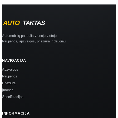
Automobilių pasaulis vienoje vietoje.
Naujienos, apžvalgos, priežiūra ir daugiau.
NAVIGACIJA
Apžvalgos
Naujienos
Priežiūra
Įmonės
Specifikacijos
INFORMACIJA