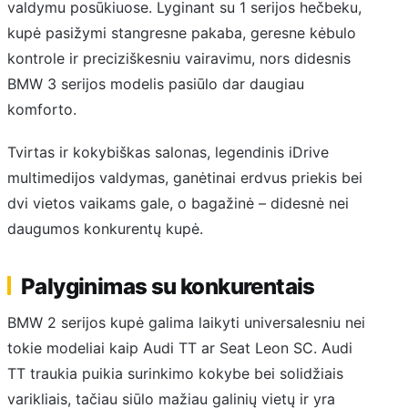
valdymu posūkiuose. Lyginant su 1 serijos hečbeku,
kupė pasižymi stangresne pakaba, geresne kėbulo
kontrole ir preciziškesniu vairavimu, nors didesnis
BMW 3 serijos modelis pasiūlo dar daugiau
komforto.
Tvirtas ir kokybiškas salonas, legendinis iDrive
multimedijos valdymas, ganėtinai erdvus priekis bei
dvi vietos vaikams gale, o bagažinė – didesnė nei
daugumos konkurentų kupė.
Palyginimas su konkurentais
BMW 2 serijos kupė galima laikyti universalesniu nei
tokie modeliai kaip Audi TT ar Seat Leon SC. Audi
TT traukia puikia surinkimo kokybe bei solidžiais
varikliais, tačiau siūlo mažiau galinių vietų ir yra