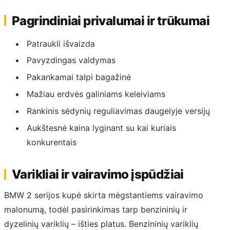
Pagrindiniai privalumai ir trūkumai
Patraukli išvaizda
Pavyzdingas valdymas
Pakankamai talpi bagažinė
Mažiau erdvės galiniams keleiviams
Rankinis sėdynių reguliavimas daugelyje versijų
Aukštesnė kaina lyginant su kai kuriais
konkurentais
Varikliai ir vairavimo įspūdžiai
BMW 2 serijos kupė skirta mėgstantiems vairavimo
malonumą, todėl pasirinkimas tarp benzininių ir
dyzelinių variklių – išties platus. Benzininių variklių