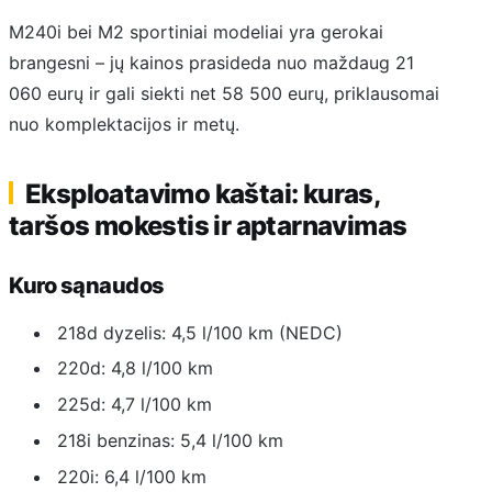
M240i bei M2 sportiniai modeliai yra gerokai
brangesni – jų kainos prasideda nuo maždaug 21
060 eurų ir gali siekti net 58 500 eurų, priklausomai
nuo komplektacijos ir metų.
Eksploatavimo kaštai: kuras,
taršos mokestis ir aptarnavimas
Kuro sąnaudos
218d dyzelis: 4,5 l/100 km (NEDC)
220d: 4,8 l/100 km
225d: 4,7 l/100 km
218i benzinas: 5,4 l/100 km
220i: 6,4 l/100 km