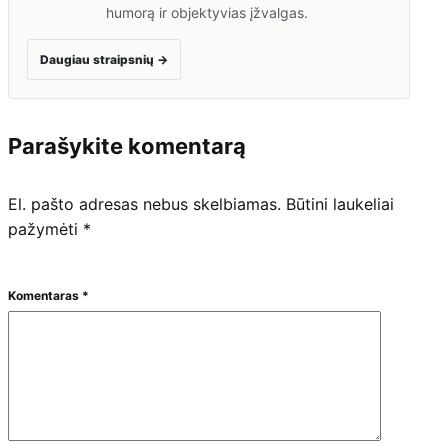
humorą ir objektyvias įžvalgas.
Daugiau straipsnių
→
Parašykite komentarą
El. pašto adresas nebus skelbiamas.
Būtini laukeliai
pažymėti
*
Komentaras
*