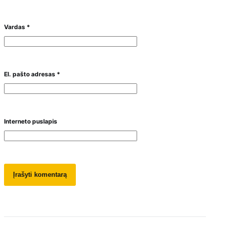
Vardas
*
El. pašto adresas
*
Interneto puslapis