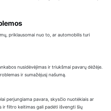
oblemos
imų, priklausomai nuo to, ar automobilis turi
nkabos nusidėvėjimas ir triukšmai pavarų dėžėje.
problemas ir sumažėjusį našumą.
ėlai perjungiama pavara, skysčio nuotėkiais ar
r filtro keitimas gali padėti išvengti šių