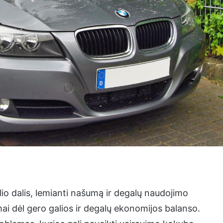
io dalis, lemianti našumą ir degalų naudojimo
mai dėl gero galios ir degalų ekonomijos balanso.