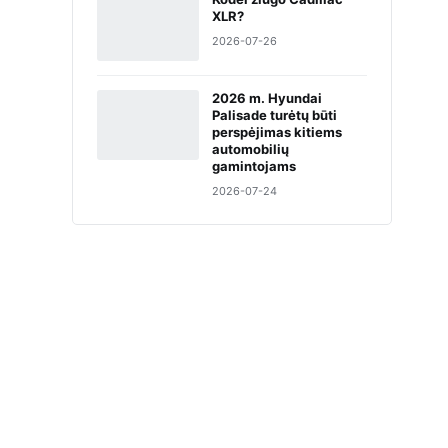
XLR?
2026-07-26
2026 m. Hyundai
Palisade turėtų būti
perspėjimas kitiems
automobilių
gamintojams
2026-07-24