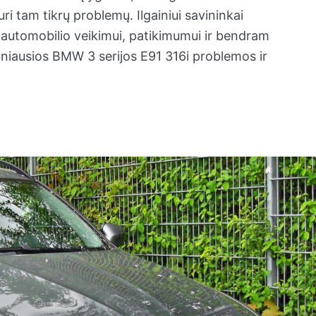
ri tam tikrų problemų. Ilgainiui savininkai
kos automobilio veikimui, patikimumui ir bendram
niausios BMW 3 serijos E91 316i problemos ir