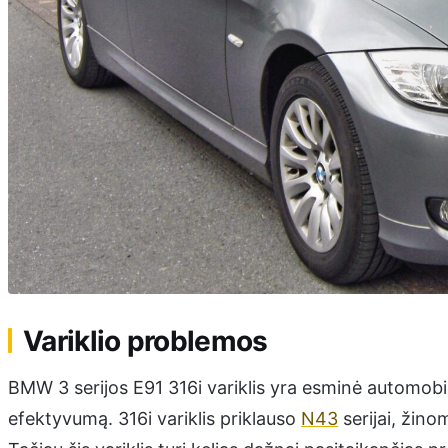
Variklio problemos
BMW 3 serijos E91 316i variklis yra esminė automobil
efektyvumą. 316i variklis priklauso
N43
serijai, žino