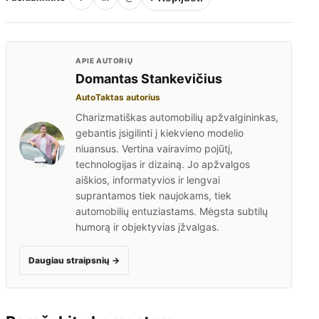
APIE AUTORIŲ
Domantas Stankevičius
AutoTaktas autorius
Charizmatiškas automobilių apžvalgininkas,
gebantis įsigilinti į kiekvieno modelio
niuansus. Vertina vairavimo pojūtį,
technologijas ir dizainą. Jo apžvalgos
aiškios, informatyvios ir lengvai
suprantamos tiek naujokams, tiek
automobilių entuziastams. Mėgsta subtilų
humorą ir objektyvias įžvalgas.
Daugiau straipsnių
→