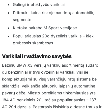
Galingi ir efektyvūs varikliai
Pritraukli kaina rinkoje naudotų automobilių
segmente
Kietoka pakaba M Sport versijose
Populiariausias 20d dyzelinis variklis – kiek
grubesnis skambesys
Varikliai ir važiavimo savybės
Bazinių BMW X3 versijų variklių asortimentą sudaro
du benzininiai ir trys dyzeliniai varikliai, visi jie
komplektuojami su visų varančiųjų ratų sistema bei
sklandžiai veikiančia aštuonių laipsnių automatine
pavarų dėže. Miesto poreikiams tinkamiausias yra
184 AG benzininis 20i, tačiau populiariausias – 187
AG 20d dyzelis. Pastarasis išsiskiria didesne trauka ir