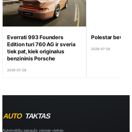
Everrati 993 Founders
Polestar beveik 
Edition turi 760 AG ir sveria
2026-07-26
tiek pat, kiek originalus
benzininis Porsche
2026-07-28
Automobilių pasaulis vienoje vietoje.