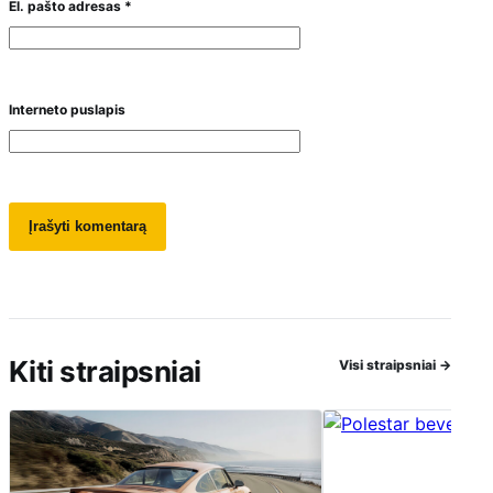
El. pašto adresas
*
Interneto puslapis
Kiti straipsniai
Visi straipsniai
→