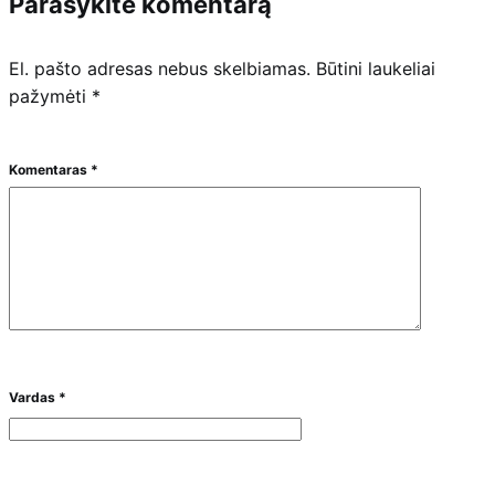
Parašykite komentarą
El. pašto adresas nebus skelbiamas.
Būtini laukeliai
pažymėti
*
Komentaras
*
Vardas
*