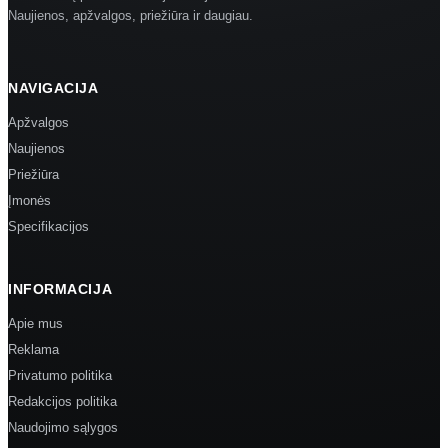
Naujienos, apžvalgos, priežiūra ir daugiau.
NAVIGACIJA
Apžvalgos
Naujienos
Priežiūra
Įmonės
Specifikacijos
INFORMACIJA
Apie mus
Reklama
Privatumo politika
Redakcijos politika
Naudojimo sąlygos