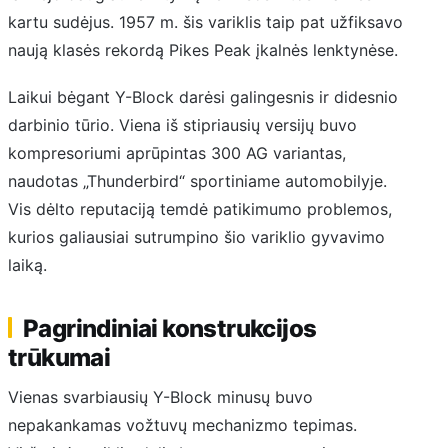
kartu sudėjus. 1957 m. šis variklis taip pat užfiksavo
naują klasės rekordą Pikes Peak įkalnės lenktynėse.
Laikui bėgant Y-Block darėsi galingesnis ir didesnio
darbinio tūrio. Viena iš stipriausių versijų buvo
kompresoriumi aprūpintas 300 AG variantas,
naudotas „Thunderbird“ sportiniame automobilyje.
Vis dėlto reputaciją temdė patikimumo problemos,
kurios galiausiai sutrumpino šio variklio gyvavimo
laiką.
Pagrindiniai konstrukcijos
trūkumai
Vienas svarbiausių Y-Block minusų buvo
nepakankamas vožtuvų mechanizmo tepimas.