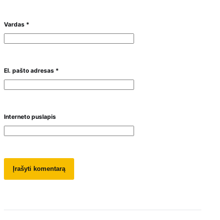
Vardas
*
El. pašto adresas
*
Interneto puslapis