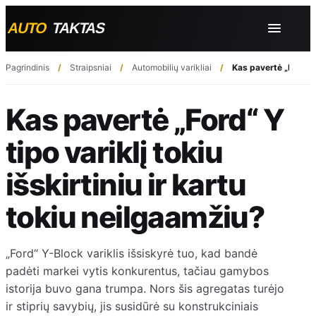
Pagrindinis
Straipsniai
Automobilių varikliai
Kas pavertė „Ford“ Y 
Kas pavertė „Ford“ Y
tipo variklį tokiu
išskirtiniu ir kartu
tokiu neilgaamžiu?
„Ford“ Y-Block variklis išsiskyrė tuo, kad bandė
padėti markei vytis konkurentus, tačiau gamybos
istorija buvo gana trumpa. Nors šis agregatas turėjo
ir stiprių savybių, jis susidūrė su konstrukciniais