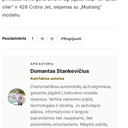
oiler“ ir 428 Cobra Jet, siejamas su „Mustang“
modeliu.
Pasidalinkite
↗
Kopijuoti
f
in
@
APIE AUTORIŲ
Domantas Stankevičius
AutoTaktas autorius
Charizmatiškas automobilių apžvalgininkas,
gebantis įsigilinti į kiekvieno modelio
niuansus. Vertina vairavimo pojūtį,
technologijas ir dizainą. Jo apžvalgos
aiškios, informatyvios ir lengvai
suprantamos tiek naujokams, tiek
automobilių entuziastams. Mėgsta subtilų