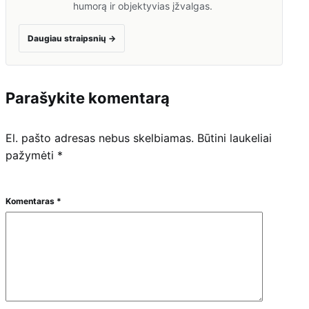
humorą ir objektyvias įžvalgas.
Daugiau straipsnių
→
Parašykite komentarą
El. pašto adresas nebus skelbiamas.
Būtini laukeliai
pažymėti
*
Komentaras
*