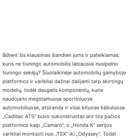
Būtent šis klausimas šiandien jums ir pateikiamas:
kuris ne tiuningo automobilis labiausiai nusipelno
tiuningo sekėjų? Šiuolaikinėje automobilių gamyboje
platformos ir varikliai dažnai dalijami tarp skirtingų
modelių, todėl daugelis komponentų, kurie
naudojami mėgstamuose sportiniuose
automobiliuose, atsiranda ir visai kituose kėbuluose.
„Cadillac ATS“ buvo sukonstruotas ant tos pačios
platformos kaip „Camaro“, o „Honda K“ serijos
varikliai montuoti nuo „TSX“ iki „Odyssey“. Todėl