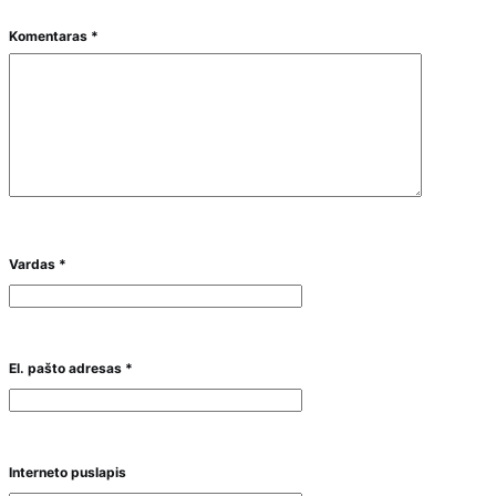
Komentaras
*
Vardas
*
El. pašto adresas
*
Interneto puslapis