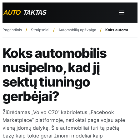
Pagrindinis
Straipsniai
Automobilių apžvalga
Koks automobilis nu
Koks automobilis
nusipelno, kad jį
sektų tiuningo
gerbėjai?
Žiūrėdamas „Volvo C70“ kabrioletus „Facebook
Marketplace“ platformoje, netikėtai pagalvojau apie
vieną įdomų dalyką. Šie automobiliai turi tą pačią
bazę kaip tokie gerai žinomi modeliai kaip