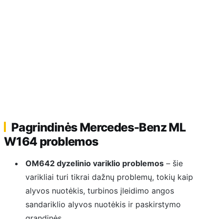
Pagrindinės Mercedes-Benz ML
W164 problemos
OM642 dyzelinio variklio problemos
– šie
varikliai turi tikrai dažnų problemų, tokių kaip
alyvos nuotėkis, turbinos įleidimo angos
sandariklio alyvos nuotėkis ir paskirstymo
grandinės.