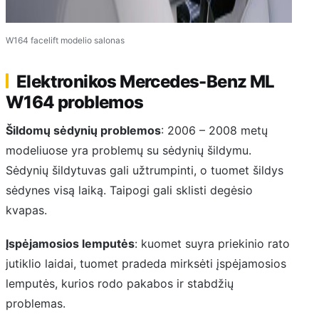
W164 facelift modelio salonas
Elektronikos Mercedes-Benz ML
W164 problemos
Šildomų sėdynių problemos
: 2006 – 2008 metų
modeliuose yra problemų su sėdynių šildymu.
Sėdynių šildytuvas gali užtrumpinti, o tuomet šildys
sėdynes visą laiką. Taipogi gali sklisti degėsio
kvapas.
Įspėjamosios lemputės
: kuomet suyra priekinio rato
jutiklio laidai, tuomet pradeda mirksėti įspėjamosios
lemputės, kurios rodo pakabos ir stabdžių
problemas.