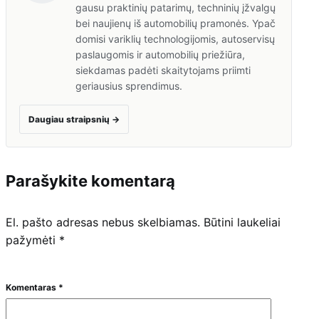
gausu praktinių patarimų, techninių įžvalgų
bei naujienų iš automobilių pramonės. Ypač
domisi variklių technologijomis, autoservisų
paslaugomis ir automobilių priežiūra,
siekdamas padėti skaitytojams priimti
geriausius sprendimus.
Daugiau straipsnių
→
Parašykite komentarą
El. pašto adresas nebus skelbiamas.
Būtini laukeliai
pažymėti
*
Komentaras
*