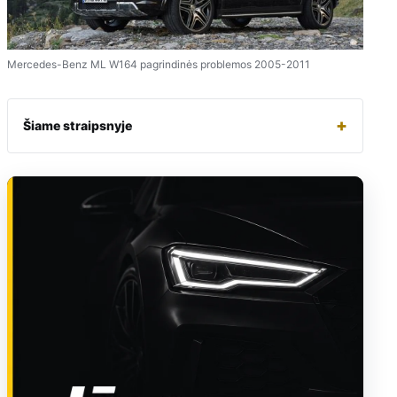
Mercedes-Benz ML W164 pagrindinės problemos 2005-2011
+
Šiame straipsnyje