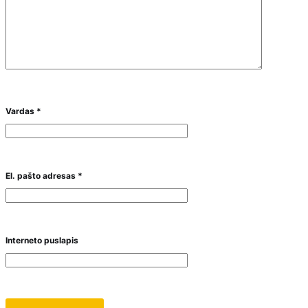
Vardas
*
El. pašto adresas
*
Interneto puslapis