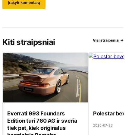
Kiti straipsniai
Visi straipsniai
→
Everrati 993 Founders
Polestar beveik 
Edition turi 760 AG ir sveria
2026-07-26
tiek pat, kiek originalus