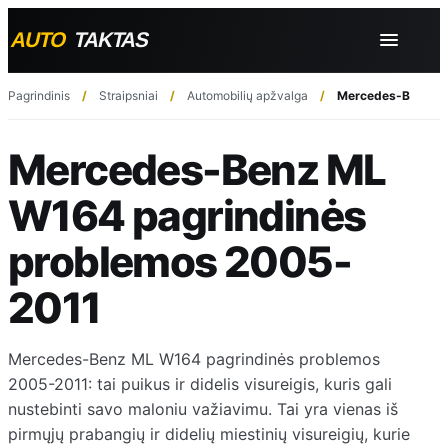
Pagrindinis
Straipsniai
Automobilių apžvalga
Mercedes-Benz ML
Mercedes-Benz ML
W164 pagrindinės
problemos 2005-
2011
Mercedes-Benz ML W164 pagrindinės problemos
2005-2011: tai puikus ir didelis visureigis, kuris gali
nustebinti savo maloniu važiavimu. Tai yra vienas iš
pirmųjų prabangių ir didelių miestinių visureigių, kurie