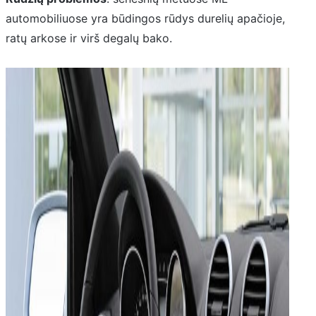
automobiliuose yra būdingos rūdys durelių apačioje,
ratų arkose ir virš degalų bako.