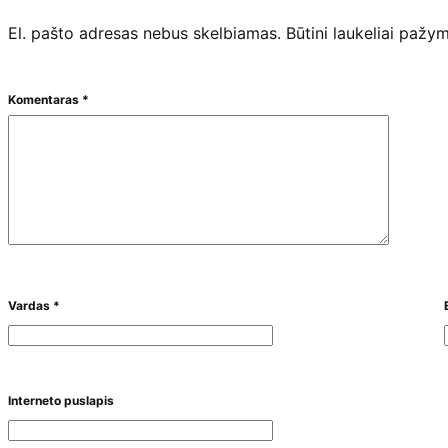
El. pašto adresas nebus skelbiamas.
Būtini laukeliai pažy
Komentaras
*
Vardas
*
Interneto puslapis