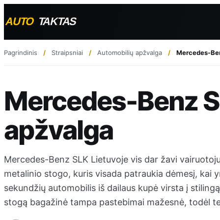
Pagrindinis
Straipsniai
Automobilių apžvalga
Mercedes-Ben
Mercedes-Benz S
apžvalga
Mercedes-Benz SLK Lietuvoje vis dar žavi vairuotoju
metalinio stogo, kuris visada patraukia dėmesį, kai
sekundžių automobilis iš dailaus kupė virsta į stiling
stogą bagažinė tampa pastebimai mažesnė, todėl tel