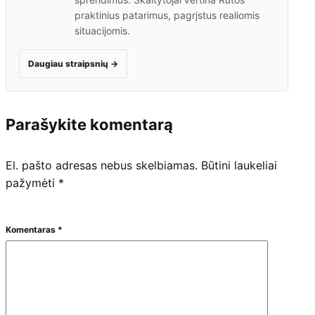
praktinius patarimus, pagrįstus realiomis
situacijomis.
Daugiau straipsnių
→
Parašykite komentarą
El. pašto adresas nebus skelbiamas.
Būtini laukeliai
pažymėti
*
Komentaras
*