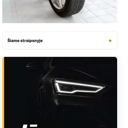
+
Šiame straipsnyje