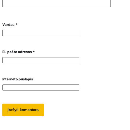
Vardas
*
El. pašto adresas
*
Interneto puslapis