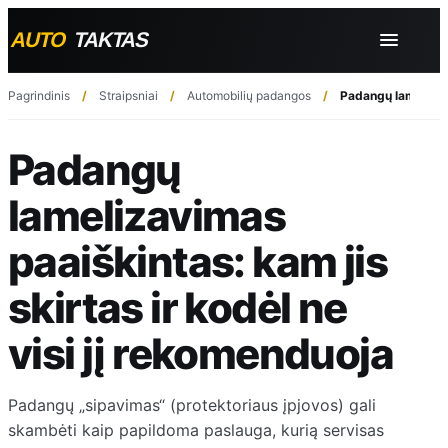
Pagrindinis
Straipsniai
Automobilių padangos
Padangų lamelizavi
Padangų
lamelizavimas
paaiškintas: kam jis
skirtas ir kodėl ne
visi jį rekomenduoja
Padangų „sipavimas“ (protektoriaus įpjovos) gali
skambėti kaip papildoma paslauga, kurią servisas