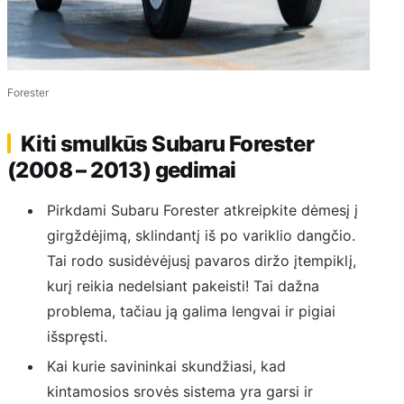
Forester
Kiti smulkūs Subaru Forester
(2008 – 2013) gedimai
Pirkdami Subaru Forester atkreipkite dėmesį į
girgždėjimą, sklindantį iš po variklio dangčio.
Tai rodo susidėvėjusį pavaros diržo įtempiklį,
kurį reikia nedelsiant pakeisti! Tai dažna
problema, tačiau ją galima lengvai ir pigiai
išspręsti.
Kai kurie savininkai skundžiasi, kad
kintamosios srovės sistema yra garsi ir