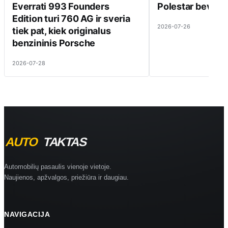
Everrati 993 Founders
Polestar beveik 
Edition turi 760 AG ir sveria
2026-07-26
tiek pat, kiek originalus
benzininis Porsche
2026-07-28
Automobilių pasaulis vienoje vietoje.
Naujienos, apžvalgos, priežiūra ir daugiau.
NAVIGACIJA