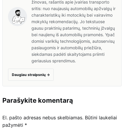
žinovas, rašantis apie įvairias transporto
sritis: nuo naujausių automobilių apžvalgų ir
charakteristikų iki motociklų bei vairavimo
mokyklų rekomendacijų. Jo tekstuose
gausu praktinių patarimų, techninių įžvalgų
bei naujienų iš automobilių pramonės. Ypač
domisi variklių technologijomis, autoservisų
paslaugomis ir automobilių priežiūra,
siekdamas padėti skaitytojams priimti
geriausius sprendimus.
Daugiau straipsnių
→
Parašykite komentarą
El. pašto adresas nebus skelbiamas.
Būtini laukeliai
pažymėti
*