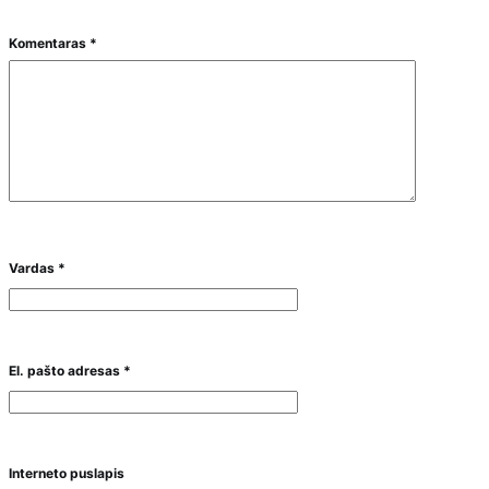
Komentaras
*
Vardas
*
El. pašto adresas
*
Interneto puslapis