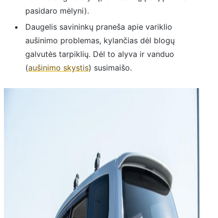
pasidaro mėlyni).
Daugelis savininkų praneša apie variklio
aušinimo problemas, kylančias dėl blogų
galvutės tarpiklių. Dėl to alyva ir vanduo
(
aušinimo skystis
) susimaišo.