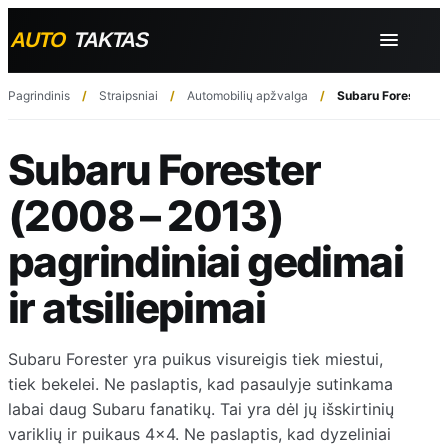
Pagrindinis
Straipsniai
Automobilių apžvalga
Subaru Forester (20
Subaru Forester
(2008 – 2013)
pagrindiniai gedimai
ir atsiliepimai
Subaru Forester yra puikus visureigis tiek miestui,
tiek bekelei. Ne paslaptis, kad pasaulyje sutinkama
labai daug Subaru fanatikų. Tai yra dėl jų išskirtinių
variklių ir puikaus 4×4. Ne paslaptis, kad dyzeliniai