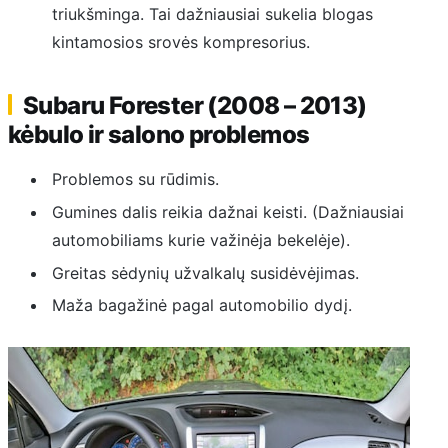
triukšminga. Tai dažniausiai sukelia blogas
kintamosios srovės kompresorius.
Subaru Forester (2008 – 2013)
kėbulo ir salono problemos
Problemos su rūdimis.
Gumines dalis reikia dažnai keisti. (Dažniausiai
automobiliams kurie važinėja bekelėje).
Greitas sėdynių užvalkalų susidėvėjimas.
Maža bagažinė pagal automobilio dydį.