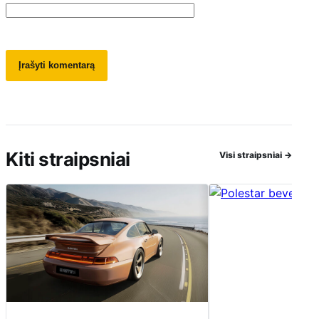
Kiti straipsniai
Visi straipsniai
→