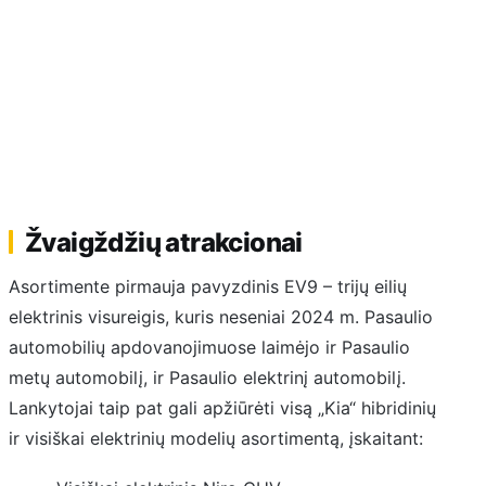
Žvaigždžių atrakcionai
Asortimente pirmauja pavyzdinis EV9 – trijų eilių
elektrinis visureigis, kuris neseniai 2024 m. Pasaulio
automobilių apdovanojimuose laimėjo ir Pasaulio
metų automobilį, ir Pasaulio elektrinį automobilį.
Lankytojai taip pat gali apžiūrėti visą „Kia“ hibridinių
ir visiškai elektrinių modelių asortimentą, įskaitant: