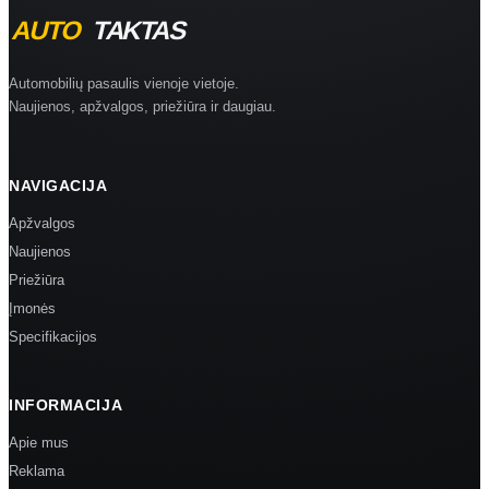
Automobilių pasaulis vienoje vietoje.
Naujienos, apžvalgos, priežiūra ir daugiau.
NAVIGACIJA
Apžvalgos
Naujienos
Priežiūra
Įmonės
Specifikacijos
INFORMACIJA
Apie mus
Reklama