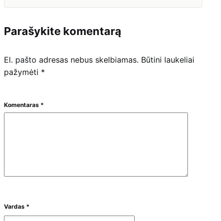
Parašykite komentarą
El. pašto adresas nebus skelbiamas.
Būtini laukeliai
pažymėti
*
Komentaras
*
Vardas
*