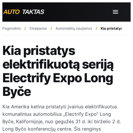
Pagrindinis
Straipsniai
Automobilių naujienos
Kia pristatys elekt
Kia pristatys
elektrifikuotą seriją
Electrify Expo Long
Byče
Kia Amerika ketina pristatyti įvairius elektrifikuotus
komunalinius automobilius „Electrify Expo“ Long
Byče, Kalifornijoje, nuo gegužės 31 d. iki birželio 2 d.
Long Byčo konferencijų centre. Šis renginys