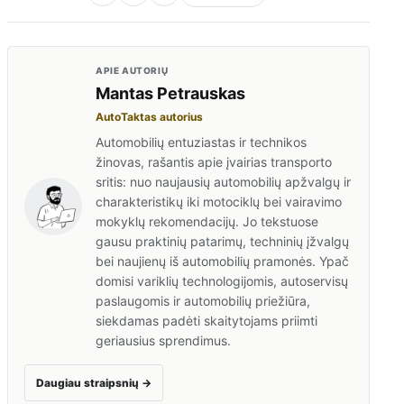
APIE AUTORIŲ
Mantas Petrauskas
AutoTaktas autorius
Automobilių entuziastas ir technikos
žinovas, rašantis apie įvairias transporto
sritis: nuo naujausių automobilių apžvalgų ir
charakteristikų iki motociklų bei vairavimo
mokyklų rekomendacijų. Jo tekstuose
gausu praktinių patarimų, techninių įžvalgų
bei naujienų iš automobilių pramonės. Ypač
domisi variklių technologijomis, autoservisų
paslaugomis ir automobilių priežiūra,
siekdamas padėti skaitytojams priimti
geriausius sprendimus.
Daugiau straipsnių
→