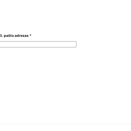
El. pašto adresas
*