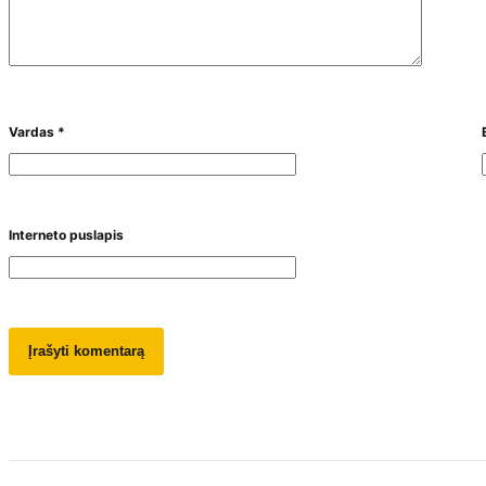
Vardas
*
Interneto puslapis