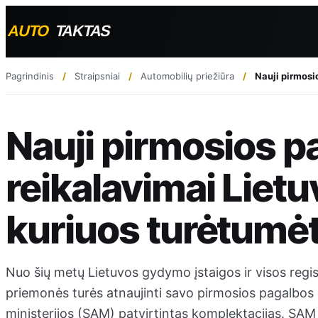
Pagrindinis
Straipsniai
Automobilių priežiūra
Nauji pirmosi
Nauji pirmosios p
reikalavimai Lietu
kuriuos turėtumėt
Nuo šių metų Lietuvos gydymo įstaigos ir visos regis
priemonės turės atnaujinti savo pirmosios pagalbos 
ministerijos (SAM) patvirtintas komplektacijas. SAM 