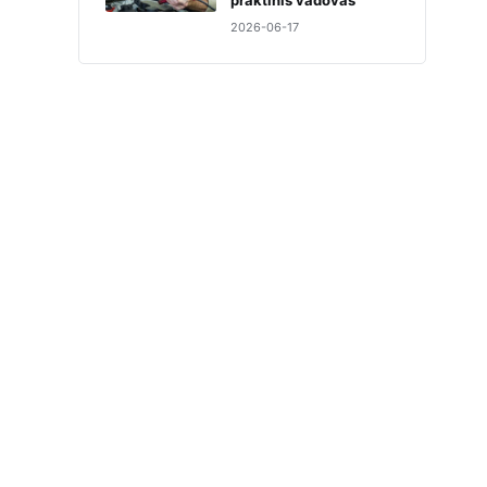
praktinis vadovas
2026-06-17