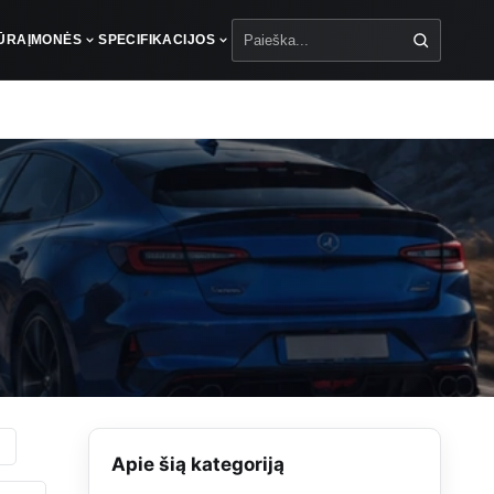
IŪRA
ĮMONĖS
SPECIFIKACIJOS
Paieška
Apie šią kategoriją