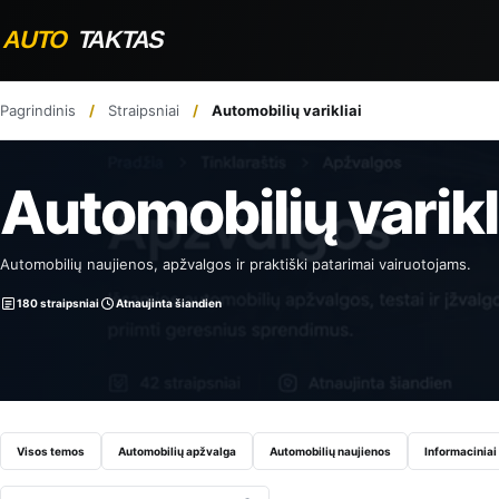
Pagrindinis
Straipsniai
Automobilių varikliai
Automobilių varikl
Automobilių naujienos, apžvalgos ir praktiški patarimai vairuotojams.
180 straipsniai
Atnaujinta šiandien
Visos temos
Automobilių apžvalga
Automobilių naujienos
Informaciniai